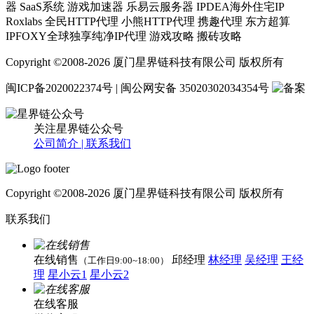
器 SaaS系统 游戏加速器 乐易云服务器 IPDEA海外住宅IP
Roxlabs 全民HTTP代理 小熊HTTP代理 携趣代理 东方超算
IPFOXY全球独享纯净IP代理 游戏攻略 搬砖攻略
Copyright ©2008-2026 厦门星界链科技有限公司 版权所有
闽ICP备2020022374号 | 闽公网安备 35020302034354号
关注星界链公众号
公司简介 |
联系我们
Copyright ©2008-2026 厦门星界链科技有限公司 版权所有
联系我们
在线销售
邱经理
林经理
吴经理
王经
（工作日9:00~18:00）
理
星小云1
星小云2
在线客服