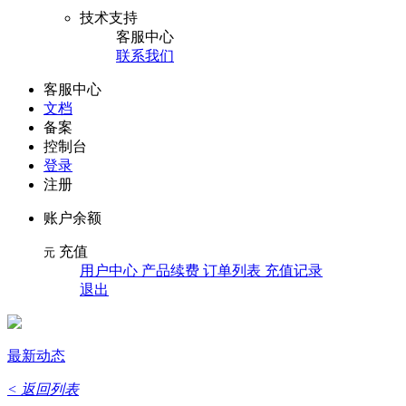
技术支持
客服中心
联系我们
客服中心
文档
备案
控制台
登录
注册
账户余额
充值
元
用户中心 产品续费 订单列表 充值记录
退出
最新动态
< 返回列表