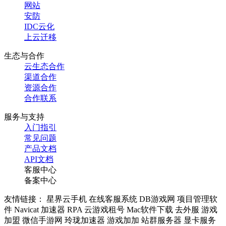
网站
安防
IDC云化
上云迁移
生态与合作
云生态合作
渠道合作
资源合作
合作联系
服务与支持
入门指引
常见问题
产品文档
API文档
客服中心
备案中心
友情链接： 星界云手机 在线客服系统 DB游戏网 项目管理软
件 Navicat 加速器 RPA 云游戏租号 Mac软件下载 去外服 游戏
加盟 微信手游网 玲珑加速器 游戏加加 站群服务器 显卡服务