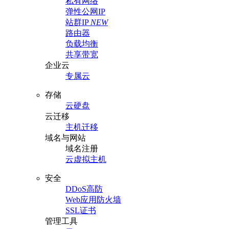
私有网络
弹性公网IP
站群IP
NEW
路由器
负载均衡
共享带宽
企业云
专属云
存储
云硬盘
云迁移
主机迁移
域名与网站
域名注册
云虚拟主机
安全
DDoS高防
Web应用防火墙
SSL证书
管理工具