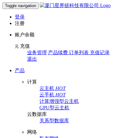
Toggle navigation
登录
注册
账户余额
充值
元
业务管理
产品续费 订单列表 充值记录
退出
产品
计算
云主机
HOT
云手机
HOT
计算增强型云主机
GPU型云主机
云数据库
关系型数据库
网络