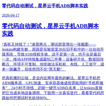
零代码自动测试，星界云手机ADB脚本实践
2026-04-17
零代码自动测试，星界云手机ADB脚本
实践
“真机又掉线了！”凌晨两点，测试群里弹出一张截图——
Jenkins构建失败，原因是实验室里30台旧手机中的一台自动升
级系统，导致ADB授权失效。这不是第一次，也不会是最后
一次。移动APP持续集成最怕三件事：设备碎片化、数据回传
断点、环境不可复制。传统做法买机柜、布线、人工值守，成
本一路飙升，却依然挡不住“黑天鹅”。
把真机搬到云端，是业内近两年最热的解法。星界云手机把
ARM服务器、GPU加速、安卓容器做成按需租用的“手机即服
务”，24小时不掉线，还能一键开ADB白名单，让Jenkins直接
把它当成本地设备调用。下面用一次真实迭代，看看零代码思
路如何把测试时长砍掉80%。