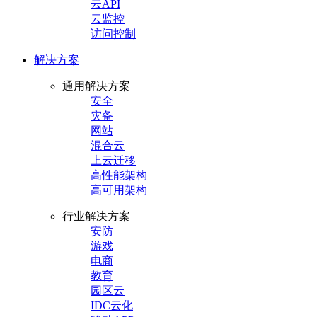
云API
云监控
访问控制
解决方案
通用解决方案
安全
灾备
网站
混合云
上云迁移
高性能架构
高可用架构
行业解决方案
安防
游戏
电商
教育
园区云
IDC云化