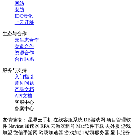
网站
安防
IDC云化
上云迁移
生态与合作
云生态合作
渠道合作
资源合作
合作联系
服务与支持
入门指引
常见问题
产品文档
API文档
客服中心
备案中心
友情链接： 星界云手机 在线客服系统 DB游戏网 项目管理软
件 Navicat 加速器 RPA 云游戏租号 Mac软件下载 去外服 游戏
加盟 微信手游网 玲珑加速器 游戏加加 站群服务器 显卡服务