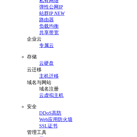
私有网络
弹性公网IP
站群IP
NEW
路由器
负载均衡
共享带宽
企业云
专属云
存储
云硬盘
云迁移
主机迁移
域名与网站
域名注册
云虚拟主机
安全
DDoS高防
Web应用防火墙
SSL证书
管理工具