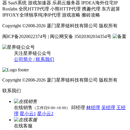
器 SaaS系统 游戏加速器 乐易云服务器 IPDEA海外住宅IP
Roxlabs 全民HTTP代理 小熊HTTP代理 携趣代理 东方超算
IPFOXY全球独享纯净IP代理 游戏攻略 搬砖攻略
Copyright ©2008-2026 厦门星界链科技有限公司 版权所有
闽ICP备2020022374号 | 闽公网安备 35020302034354号
关注星界链公众号
公司简介 |
联系我们
Copyright ©2008-2026 厦门星界链科技有限公司 版权所有
联系我们
在线销售
邱经理
林经理
吴经理
王经
（工作日9:00~18:00）
理
星小云1
星小云2
在线客服