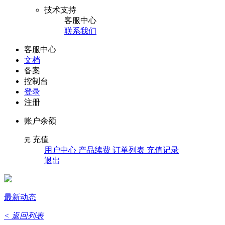
技术支持
客服中心
联系我们
客服中心
文档
备案
控制台
登录
注册
账户余额
充值
元
用户中心 产品续费 订单列表 充值记录
退出
最新动态
< 返回列表