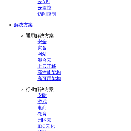
云API
云监控
访问控制
解决方案
通用解决方案
安全
灾备
网站
混合云
上云迁移
高性能架构
高可用架构
行业解决方案
安防
游戏
电商
教育
园区云
IDC云化