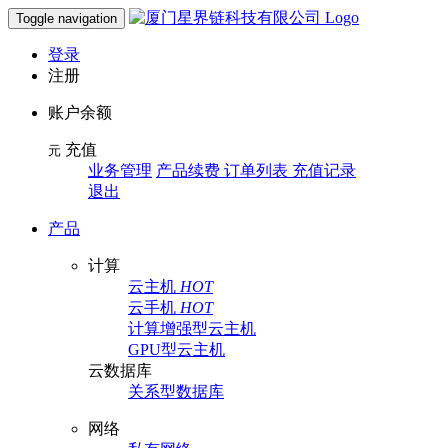
Toggle navigation
登录
注册
账户余额
充值
元
业务管理
产品续费 订单列表 充值记录
退出
产品
计算
云主机
HOT
云手机
HOT
计算增强型云主机
GPU型云主机
云数据库
关系型数据库
网络